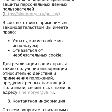
защиты персональных данных
пользователей
(
https://sinemorye.ru/policy/
).
В соответствии с применимым
законодательством Вы имеете
право:
Узнать, какие cookie мы
используем;
Отказаться от
необязательных cookie;
Для реализации ваших прав, а
также получения информации
относительно действия и
применения положений,
предусмотренных настоящей
Политикой, свяжитесь с нами по
адресу
sinemorye@ya.ru
.
Контактная информация
По всем вопросам, связанным с