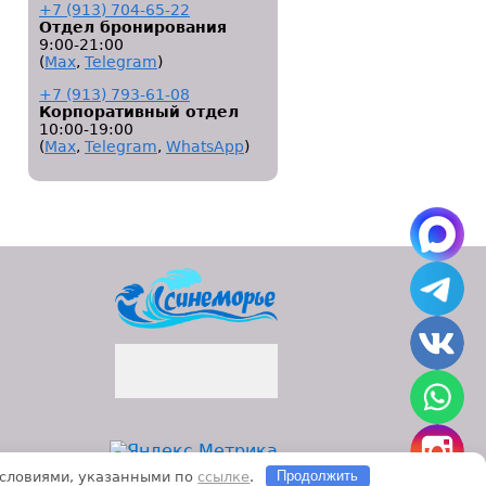
+7 (913) 704-65-22
Отдел бронирования
9:00-21:00
(
Мах
,
Telegram
)
+7 (913) 793-61-08
Корпоративный отдел
10:00-19:00
(
Мах
,
Telegram
,
WhatsApp
)
 условиями, указанными по
ссылке
.
Продолжить