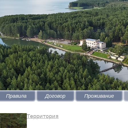
Правила
Договор
Проживание
Территория