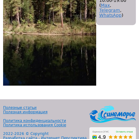
10:00-19:00
(
Мах
,
Telegram
,
WhatsApp
)
Полезные статьи
Полезная информация
Политика конфиденциальности
Политика использования Cookie
2022-
2026 © Copyright
Разработка сайта - Интернет Перспектива