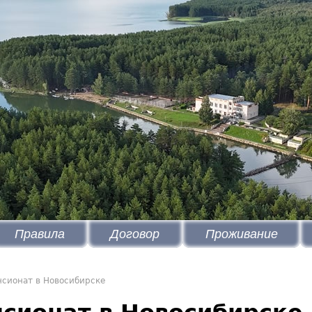
Правила
Договор
Проживание
нсионат в Новосибирске