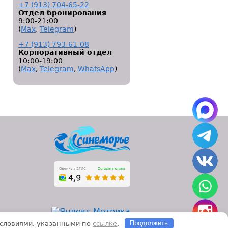
+7 (913) 704-65-22
Отдел бронирования
9:00-21:00
(
Мах
,
Telegram
)
+7 (913) 793-61-08
Корпоративный отдел
10:00-19:00
(
Мах
,
Telegram
,
WhatsApp
)
 условиями, указанными по
ссылке
.
Продолжить