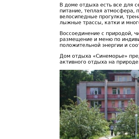
В доме отдыха есть все для 
питание, теплая атмосфера, 
велосипедные прогулки, тре
лыжные трассы, катки и мног
Воссоединение с природой, ч
размещение и меню по индив
положительной энергии и соо
Дом отдыха «Синеморье» пред
активного отдыха на природе