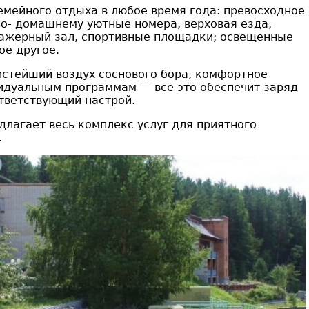
семейного отдыха в любое время года: превосходное
по- домашнему уютные номера, верховая езда,
нажерный зал, спортивные площадки; освещенные
ое другое.
истейший воздух соснового бора, комфортное
идуальным программам — все это обеспечит заряд
тветствующий настрой.
лагает весь комплекс услуг для приятного
.