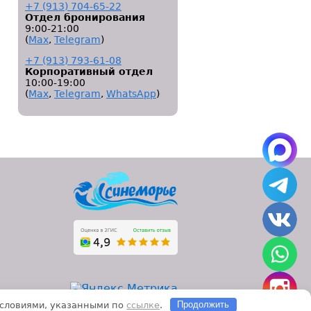
+7 (913) 704-65-22
Отдел бронирования
9:00-21:00
(
Мах
,
Telegram
)
+7 (913) 793-61-08
Корпоративный отдел
10:00-19:00
(
Мах
,
Telegram
,
WhatsApp
)
 условиями, указанными по
ссылке
.
Продолжить