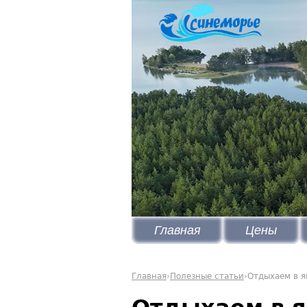
Главная
Цены
Главная
›
Полезные статьи
›
Отдыхаем в я