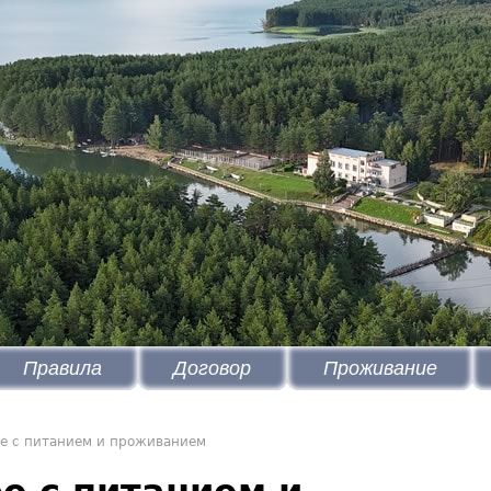
Правила
Договор
Проживание
е с питанием и проживанием