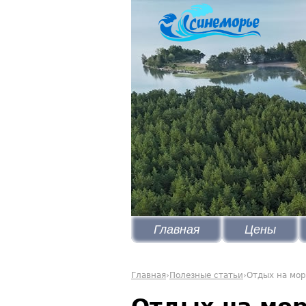
Главная
Цены
Главная
›
Полезные статьи
›
Отдых на мор