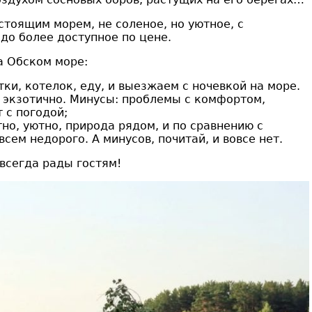
стоящим морем, не соленое, но уютное, с
до более доступное по цене.
а Обском море:
ки, котелок, еду, и выезжаем с ночевкой на море.
 экзотично. Минусы: проблемы с комфортом,
 с погодой;
но, уютно, природа рядом, и по сравнению с
всем недорого. А минусов, почитай, и вовсе нет.
всегда рады гостям!