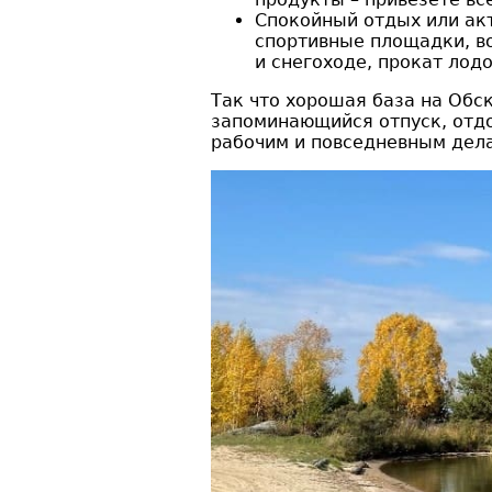
Спокойный отдых или ак
спортивные площадки, во
и снегоходе, прокат лод
Так что хорошая база на Обс
запоминающийся отпуск, отдох
рабочим и повседневным дела