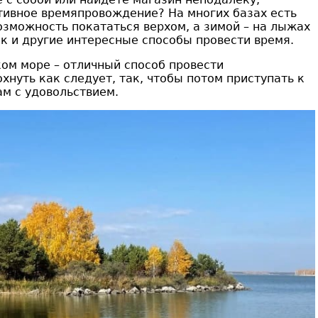
тивное времяпровождение? На многих базах есть
зможность покататься верхом, а зимой – на лыжах
ок и другие интересные способы провести время.
ком море – отличный способ провести
нуть как следует, так, чтобы потом приступать к
м с удовольствием.