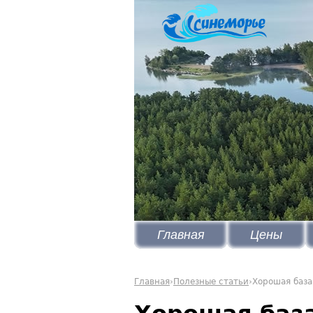
Главная
Цены
Главная
›
Полезные статьи
›
Хорошая база