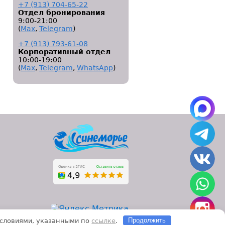
+7 (913) 704-65-22
Отдел бронирования
9:00-21:00
(
Мах
,
Telegram
)
+7 (913) 793-61-08
Корпоративный отдел
10:00-19:00
(
Мах
,
Telegram
,
WhatsApp
)
 условиями, указанными по
ссылке
.
Продолжить