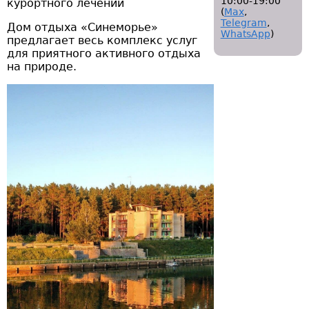
10:00-19:00
курортного лечении
(
Мах
,
Telegram
,
Дом отдыха «Синеморье»
WhatsApp
)
предлагает весь комплекс услуг
для приятного активного отдыха
на природе.