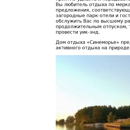
Вы любитель отдыха по мерка
предложения, соответствующ
загородные парк-отели и гос
обслужить Вас по высшему ра
продолжительным отпуском, т
провести уик-энд.
Дом отдыха «Синеморье» пред
активного отдыха на природе