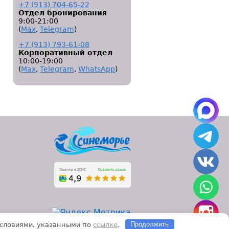
+7 (913) 704-65-22
Отдел бронирования
9:00-21:00
(
Мах
,
Telegram
)
+7 (913) 793-61-08
Корпоративный отдел
10:00-19:00
(
Мах
,
Telegram
,
WhatsApp
)
 условиями, указанными по
ссылке
.
Продолжить