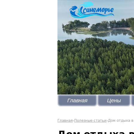
Главная
Цены
Главная
›
Полезные статьи
›
Дом отдыха в