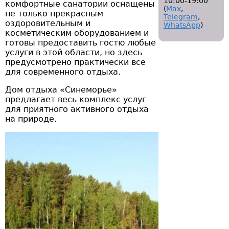
10:00-19:00
комфортные санатории оснащены
(
Мах
,
не только прекрасным
Telegram
,
оздоровительным и
WhatsApp
)
косметическим оборудованием и
готовы предоставить гостю любые
услуги в этой области, но здесь
предусмотрено практически все
для современного отдыха.
Дом отдыха «Синеморье»
предлагает весь комплекс услуг
для приятного активного отдыха
на природе.