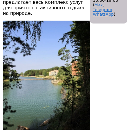
10:00-19:00
предлагает весь комплекс услуг
(
Мах
,
для приятного активного отдыха
Telegram
,
на природе.
WhatsApp
)