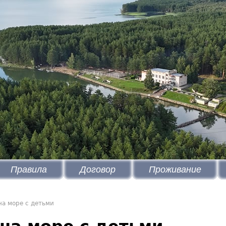
Правила
Договор
Проживание
на море с детьми