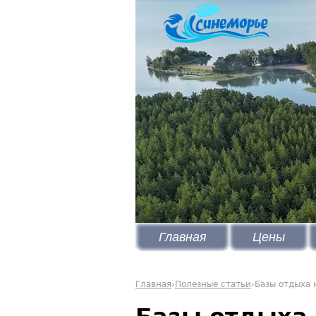
Главная
Цены
Главная
›
Полезные статьи
›
Базы отдыха 