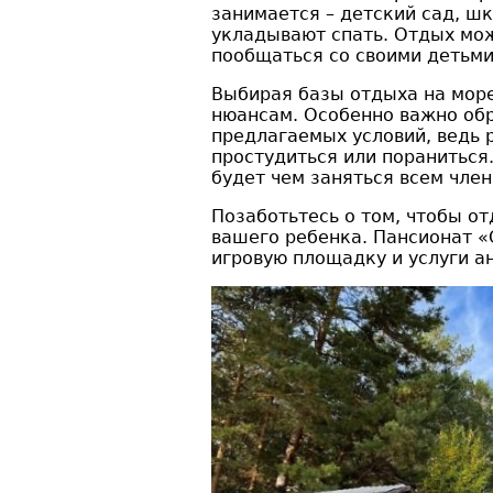
занимается – детский сад, ш
укладывают спать. Отдых мо
пообщаться со своими детьми
Выбирая базы отдыха на море
нюансам. Особенно важно об
предлагаемых условий, ведь 
простудиться или пораниться.
будет чем заняться всем член
Позаботьтесь о том, чтобы о
вашего ребенка. Пансионат 
игровую площадку и услуги а