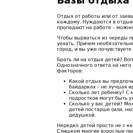
Базы отдыха 
Отдых от работы или от заев
каждому. Нуждаются в отдых
пропадают на работе – можно
Чтобы вырваться из череды п
уехать. Причем необязательн
город, и вы уже почувствуете
Брать ли на отдых детей? Воп
Однозначного ответа на него 
факторов:
Какой отдых вы предпочи
байдарках – не лучшая и
Сколько лет ребенку? С 
подростков могут быть у
Сколько у вас детей? Мож
детей постарше (или, на
дедушкой.
Нередко детей просто не с ке
Слишком многие взрослые при