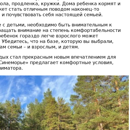
кола, продленка, кружки. Дома ребенка кормят и
жет стать отличным поводом наконец-то
 и почувствовать себя настоящей семьей.
 с детьми, необходимо быть внимательным к
ращать внимание на степень комфортабельности
ребенок гораздо легче взрослого может
 Убедитесь, что на базе, которую вы выбрали,
ам семьи – и взрослым, и детям.
тдых стал прекрасным новым впечатлением для
«Синеморье» предлагает комфортные условия,
ниматора.