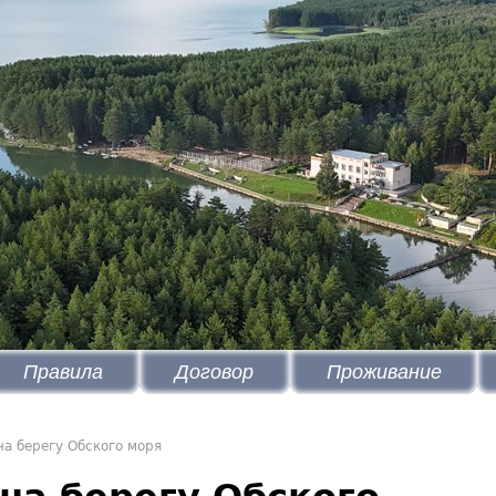
Правила
Договор
Проживание
на берегу Обского моря