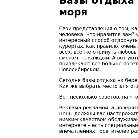
Базы отдыха 
моря
Свои представления о том, к
человека. Что нравится вам?
интересный способ отдохнуть
курортах, как правило, очень
всех, все же отринуть любовь
сможет не каждый. А вот уют
привлекают все больше посет
Новосибирском.
Сегодня базы отдыха на бере
Как же выбрать место для от
Вот несколько советов, на чт
Реклама рекламой, а доверят
цены должны вас насторожить 
низким качеством обслужива
интернете – есть специальны
впечатлениях посетителей ра