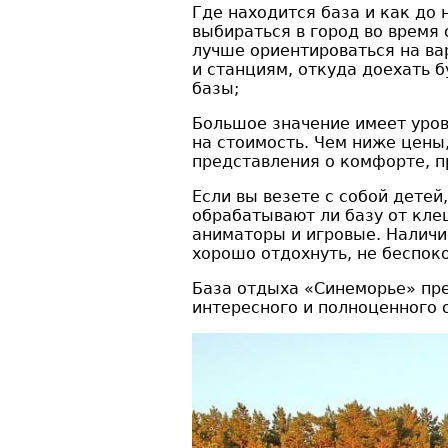
Где находится база и как до
выбираться в город во время 
лучше ориентироваться на ва
и станциям, откуда доехать б
базы;
Большое значение имеет урове
на стоимость. Чем ниже цены,
представления о комфорте, п
Если вы везете с собой детей
обрабатывают ли базу от кле
аниматоры и игровые. Наличи
хорошо отдохнуть, не беспоко
База отдыха «Синеморье» пре
интересного и полноценного 