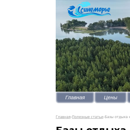
Главная
Цены
Главная
›
Полезные статьи
›
Базы отдыха 