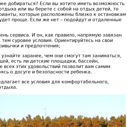
 нее добираться? Если вы хотите иметь возможность
отдыха или вы берете с собой на отдых детей, то
рианты, которые расположены близко к остановкам
удет проще. Если же нет – подойдут и отдаленные
нь сервиса. И он, как правило, напрямую завязан
 тем суровее условия. Ориентируйтесь на свои
ривычки и предпочтения;
, узнайте заранее, чем они смогут там заниматься,
щей, есть ли детские площадки, бассейн,
е всех этих удовольствий позволит вам самим
ясь о досуге и безопасности ребенка.
длагает все условия для комфортабельного,
отдыха.